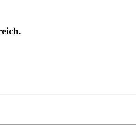
eich.