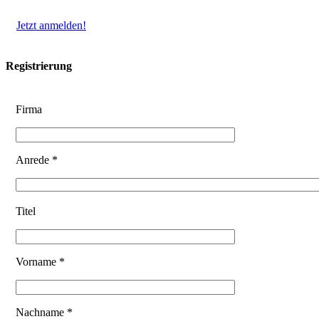
Jetzt anmelden!
Registrierung
Firma
Anrede *
Titel
Vorname *
Nachname *