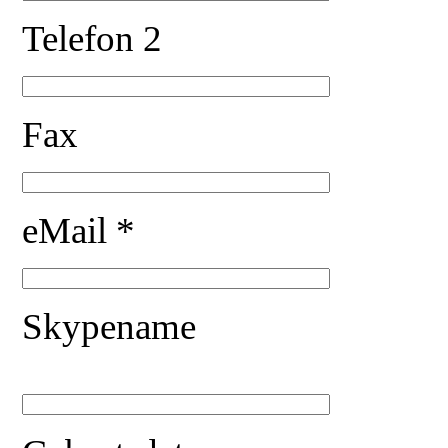
Telefon 2
Fax
eMail *
Skypename