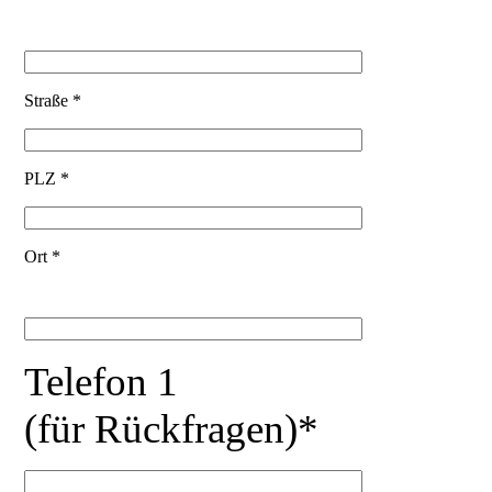
Straße *
PLZ *
Ort *
Telefon 1
(für Rückfragen)*