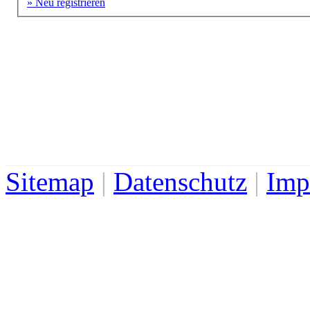
» Neu registrieren
Sitemap
|
Datenschutz
|
Imp