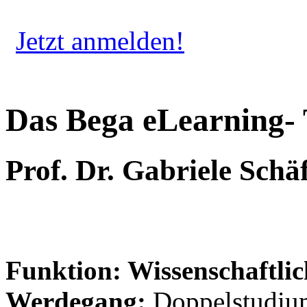
Jetzt anmelden!
Das Bega eLearning-
Prof. Dr. Gabriele Schä
Funktion: Wissenschaftli
Werdegang:
Doppelstudium